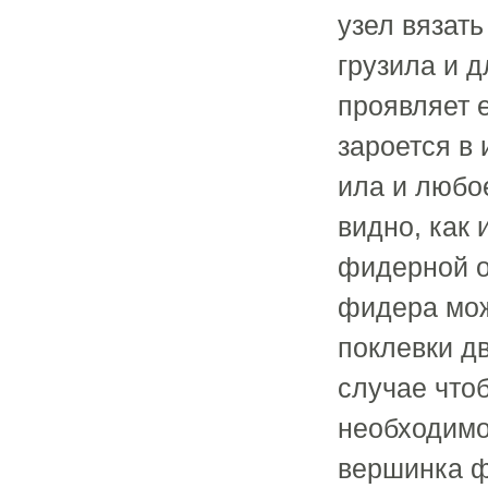
узел вязать
грузила и 
проявляет 
зароется в 
ила и любо
видно, как 
фидерной о
фидера мож
поклевки д
случае что
необходимо
вершинка ф