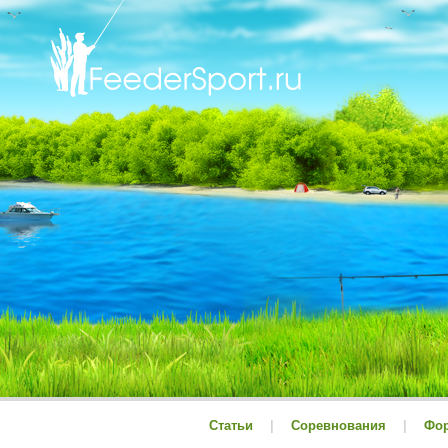
Статьи
|
Соревнования
|
Фо