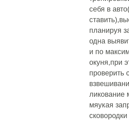
себя в авто
ставить),вы
планируя з
одна выяви
и по макси
окуня,при э
проверить 
взвешивани
ликование 
мяукая зап
сковородки 