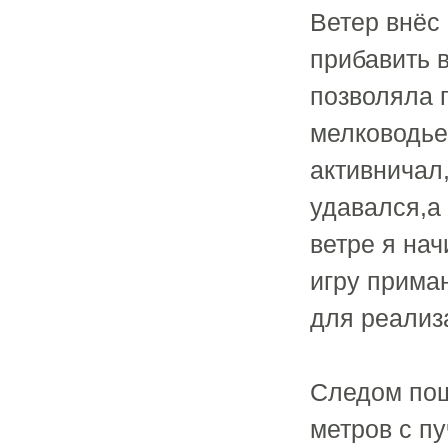
Ветер внёс
прибавить в
позволяла 
мелководье
активничал
удавался,а
ветре я на
игру прима
для реализ
Следом пош
метров с п