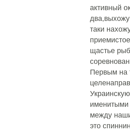
активный ок
два,выхожу
таки нахож
приемистое
щастье рыб
соревновани
Первым на 
целенаправ
Украинскую 
именитыми 
между наши
это спиннин