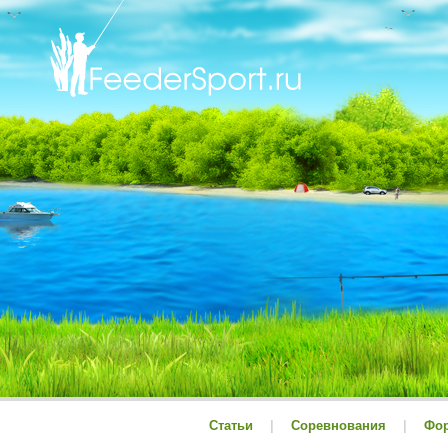
Статьи
|
Соревнования
|
Фо