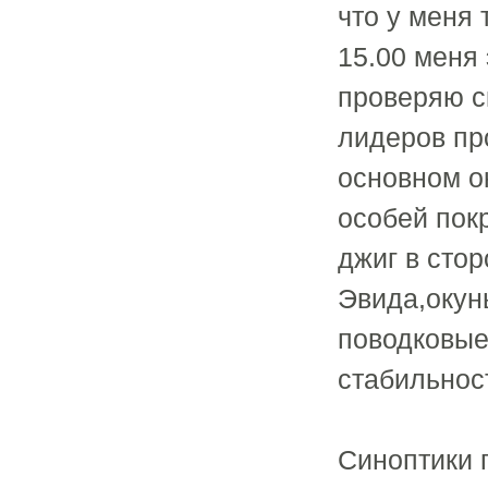
что у меня 
15.00 меня
проверяю с
лидеров пр
основном о
особей пок
джиг в сто
Эвида,окун
поводковые
стабильнос
Синоптики 