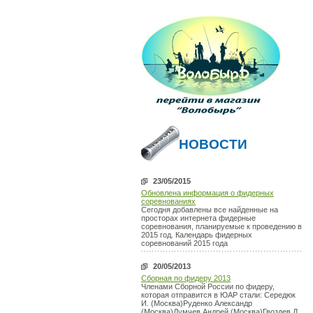
НОВОСТИ
23/05/2015
Обновлена информация о фидерных
соревнованиях
Сегодня добавлены все найденные на
просторах интернета фидерные
соревнования, планируемые к проведению в
2015 год. Календарь фидерных
соревнований 2015 года
20/05/2013
Сборная по фидеру 2013
Членами Сборной России по фидеру,
которая отправится в ЮАР стали: Середюк
И. (Москва)Руденко Александр
(Москва)Думчев Андрей (Москва)Гвоздев Д.