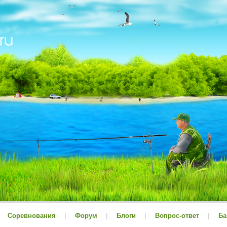
Соревнования
|
Форум
|
Блоги
|
Вопрос-ответ
|
Ба